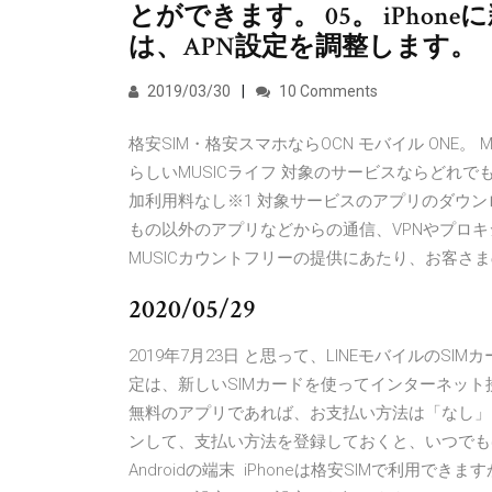
とができます。 05。 iPho
は、APN設定を調整します。
2019/03/30
10 Comments
格安SIM・格安スマホならOCN モバイル ONE
らしいMUSICライフ 対象のサービスならどれで
加利用料なし※1 対象サービスのアプリのダウ
もの以外のアプリなどからの通信、VPNやプロキシー 【推奨
MUSICカウントフリーの提供にあたり、お客さ
2020/05/29
2019年7月23日 と思って、LINEモバイルのS
定は、新しいSIMカードを使ってインターネット接
無料のアプリであれば、お支払い方法は「なし」を選択
ンして、支払い方法を登録しておくと、いつでも
Androidの端末 iPhoneは格安SIMで利用