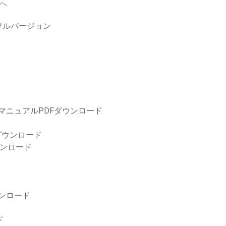
へ
フルバージョン
ズマニュアルPDFダウンロード
のダウンロード
ウンロード
ウンロード
ド