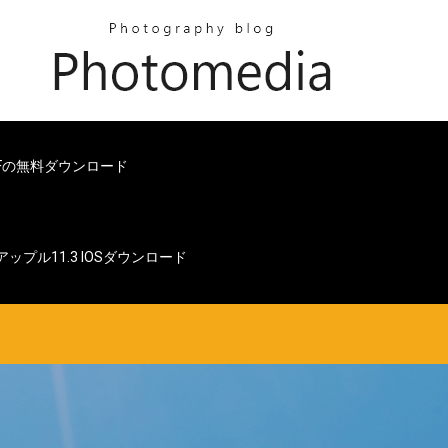
cal PDFの無料ダウンロード
アップル11.3 IOSダウンロード