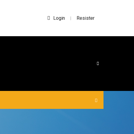
Login
Resister
|